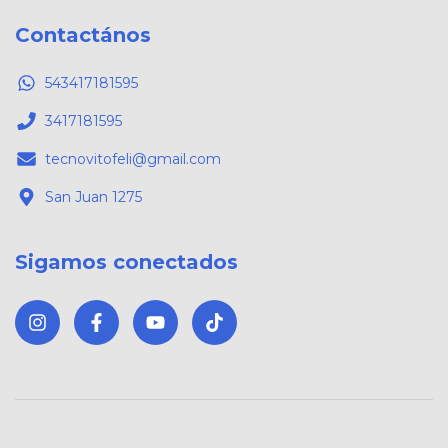
Contactános
543417181595
3417181595
tecnovitofeli@gmail.com
San Juan 1275
Sigamos conectados