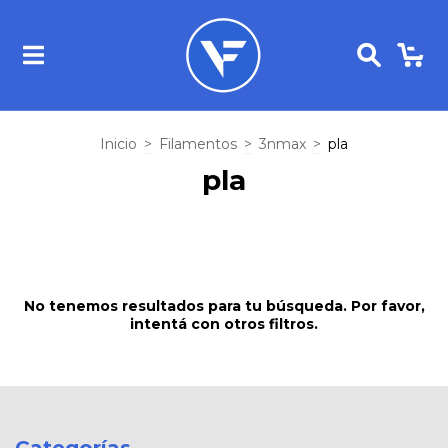
0
Inicio
>
Filamentos
>
3nmax
>
pla
pla
No tenemos resultados para tu búsqueda. Por favor,
intentá con otros filtros.
Categorías