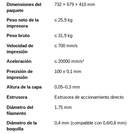
Dimensiones del 
732 × 679 × 410 mm
paquete
Peso neto de la 
≤ 25,9 kg
impresora
Peso bruto
≤ 31,9 kg
Velocidad de 
≤ 700 mm/s
impresión
Aceleración
≤ 20000 mm/s²
Precisión de 
100 ± 0,1 mm
impresión
Altura de la capa
0,05–0,3 mm
Extrusora
Extrusora de accionamiento directo
Diámetro del 
1,75 mm
filamento
Diámetro de la 
0,4 mm (compatible con 0,6/0,8 mm)
boquilla