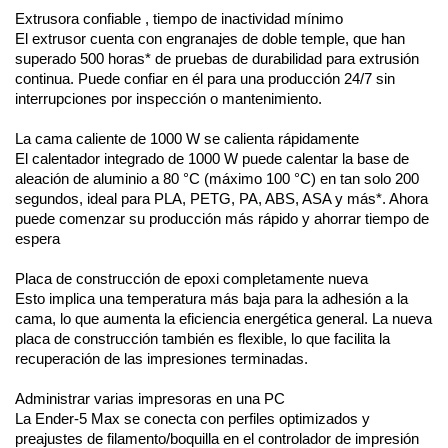
Extrusora confiable , tiempo de inactividad mínimo
El extrusor cuenta con engranajes de doble temple, que han 
superado 500 horas* de pruebas de durabilidad para extrusión 
continua. Puede confiar en él para una producción 24/7 sin 
interrupciones por inspección o mantenimiento.
La cama caliente de 1000 W se calienta rápidamente
El calentador integrado de 1000 W puede calentar la base de 
aleación de aluminio a 80 °C (máximo 100 °C) en tan solo 200 
segundos, ideal para PLA, PETG, PA, ABS, ASA y más*. Ahora 
puede comenzar su producción más rápido y ahorrar tiempo de 
espera
Placa de construcción de epoxi completamente nueva
Esto implica una temperatura más baja para la adhesión a la 
cama, lo que aumenta la eficiencia energética general. La nueva 
placa de construcción también es flexible, lo que facilita la 
recuperación de las impresiones terminadas.
Administrar varias impresoras en una PC
La Ender-5 Max se conecta con perfiles optimizados y 
preajustes de filamento/boquilla en el controlador de impresión 