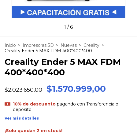
1
/
6
Inicio
>
Impresoras 3D
>
Nuevas
>
Creality
>
Creality Ender 5 MAX FDM 400*400*400
Creality Ender 5 MAX FDM
400*400*400
$1.570.999,00
$2.023.650,00
10% de descuento
pagando con Transferencia o
depósito
Ver más detalles
¡Solo quedan
2
en stock!