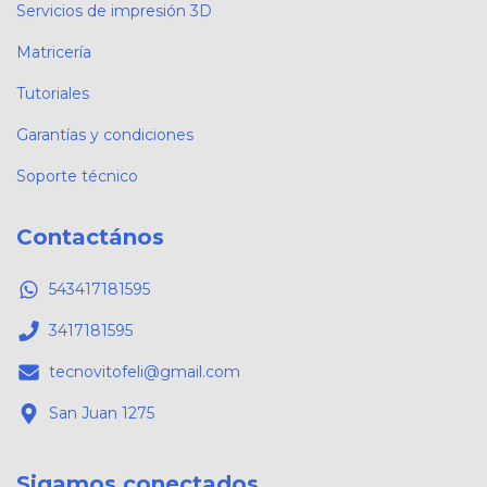
Servicios de impresión 3D
Matricería
Tutoriales
Garantías y condiciones
Soporte técnico
Contactános
543417181595
3417181595
tecnovitofeli@gmail.com
San Juan 1275
Sigamos conectados