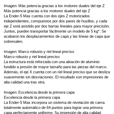
Imagen: Más potencia gracias a los motores duales del eje Z
Más potencia gracias a los motores duales del eje Z
La Ender-5 Max cuenta con dos ejes Z motorizados 
independientes, compuestos por dos pares de husillos, y cada 
eje Z está asistido por dos barras lineales para mayor precisión. 
Juntos, pueden transportar fácilmente un modelo de 5 kg*. Se 
acabaron los desplazamientos de capa y las líneas de capa que 
sobresalen.
Imagen: Marco robusto y riel lineal preciso
Marco robusto y riel lineal preciso
La estructura está reforzada con una aleación de aluminio 
fundido a presión de mayor tamaño para las piezas del marco. 
Además, el eje X cuenta con un riel lineal preciso que se desliza 
suavemente sin desviaciones. El resultado son impresiones de 
alta calidad una tras otra.
Imagen: Excelencia desde la primera capa
Excelencia desde la primera capa
La Ender-5 Max incorpora un sistema de nivelación de cama 
totalmente automático de 64 puntos para lograr una primera 
capa perfectamente uniforme. Su impresión de alta calidad 