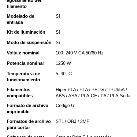
agotamiento del 
filamento
Modelado de 
Sí
entrada
Kit de iluminación
Sí
Modo de suspensión
Sí
Voltaje nominal
100–240 V-CA 50/60 Hz
Potencia nominal
1250 W
Temperatura de 
5–40 °C
funcionamiento
Filamentos 
Hiper PLA / PLA / PETG / TPU95A / 
compatibles
ABS / ASA / PLA-CF / PA / PLA-Seda
Formato de archivo 
Código G
imprimible
Formatos de archivo 
STL / OBJ / 3MF
para cortar