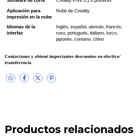
Software de corte
Creality Print 5.1 o posterior
Aplicación para 
Nube de Creality
impresión en la nube
Idiomas de la 
Inglés, español, alemán, francés, 
interfaz
ruso, portugués, italiano, turco, 
japonés, coreano, chino
Contactanos y obtené importantes descuentos en efectivo/ 
transferencia
Productos relacionados